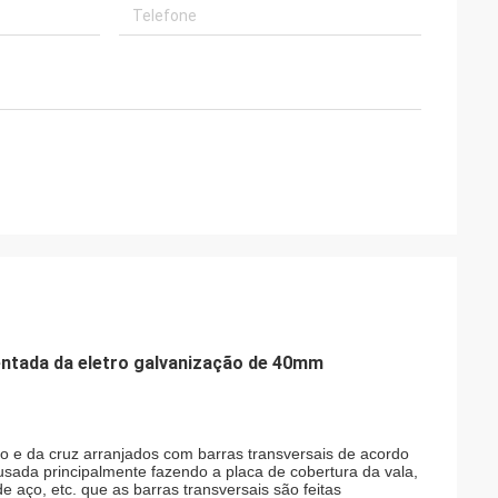
entada da eletro galvanização de 40mm
so e da cruz arranjados com barras transversais de acordo
ada principalmente fazendo a placa de cobertura da vala,
 aço, etc. que as barras transversais são feitas