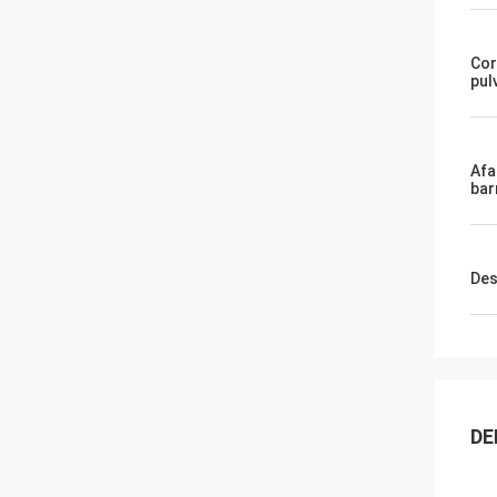
Cor
pul
Afa
bar
Des
DE