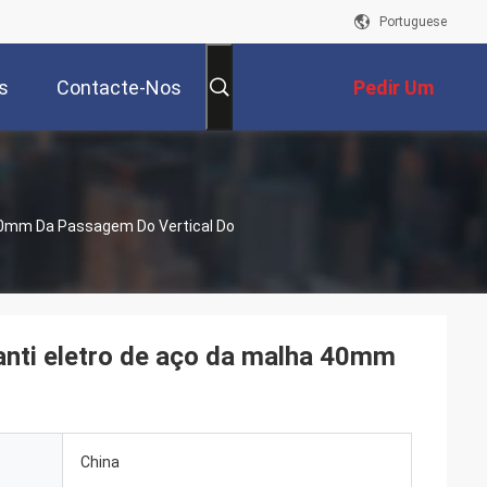
Portuguese
s
Contacte-Nos
Pedir Um
Orçamento
40mm Da Passagem Do Vertical Do
nti eletro de aço da malha 40mm
China