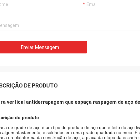
Enviar Mensagem
SCRIÇÃO DE PRODUTO
rra vertical antiderrapagem que espaça raspagem de aço d
crição do produto
laca de grade de aço é um tipo do produto de aço que é feito do aço li
 algum afastamento, e soldados em uma grade quadrada no meio. É us
laca da plataforma da construção de aço, a placa da etapa da escada de