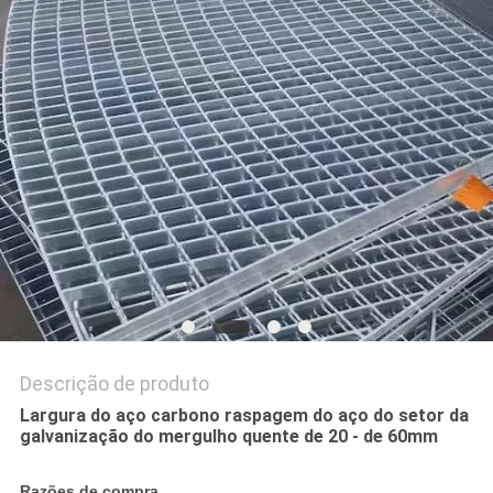
DO
SITE
PRIVACY
POLICY
Descrição de produto
Largura do aço carbono raspagem do aço do setor da
galvanização do mergulho quente de 20 - de 60mm
Razões de compra