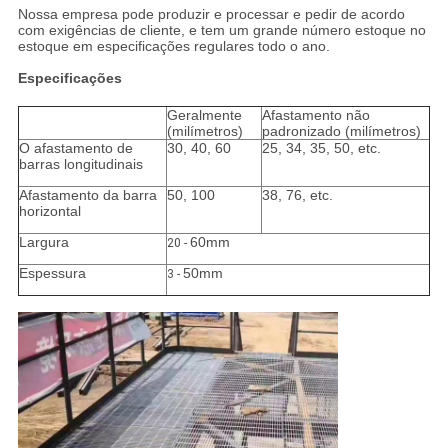
Nossa empresa pode produzir e processar e pedir de acordo
com exigências de cliente, e tem um grande número estoque no
estoque em especificações regulares todo o ano.
Especificações
Geralmente
Afastamento não
(milímetros)
padronizado (milímetros)
O afastamento de
30, 40, 60
25, 34, 35, 50, etc.
barras longitudinais
Afastamento da barra
50, 100
38, 76, etc.
horizontal
Largura
60mm
20 -
Espessura
50mm
3 -