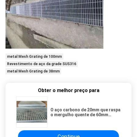
metal Mesh Grating de 100mm
Revestimento de aço da grade SUS316
metal Mesh Grating de 38mm
Obter o melhor preço para
O aço carbono de 20mm que raspa
o mergulho quente de 60mm
galvanizou a raspagem de aço da
passagem
Continue