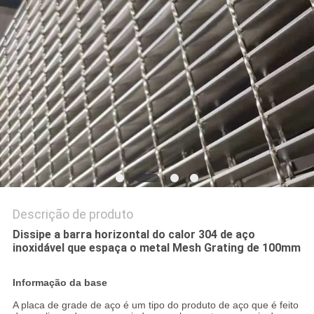
DO
SITE
PRIVACY
POLICY
Descrição de produto
Dissipe a barra horizontal do calor 304 de aço
inoxidável que espaça o metal Mesh Grating de 100mm
Informação da base
A placa de grade de aço é um tipo do produto de aço que é feito