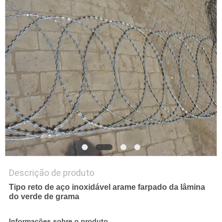
DO
SITE
PRIVACY
POLICY
Descrição de produto
Tipo reto de aço inoxidável arame farpado da lâmina
do verde de grama
Informações sobre o produto