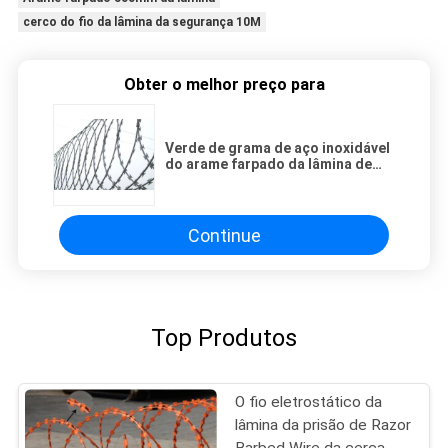
cerco do fio da lâmina da segurança 10M
Obter o melhor preço para
Verde de grama de aço inoxidável
do arame farpado da lâmina de
lâmina reta do arame farpado da
lâmina
Continue
Top Produtos
O fio eletrostático da
lâmina da prisão de Razor