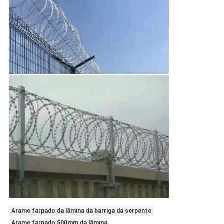
Arame farpado da lâmina da barriga da serpente
Arame farpado 500mm da lâmina